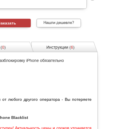
Нашли дешевле?
(
0
)
Инструкции (
6
)
азблокировку iPhone обязательно
и от любого другого оператора - Вы потеряете
hone Blacklist
ступен! Актуальность цены и сроков уточняется