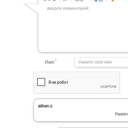
-
-
-
-
-
-
-
-
-
-
-
-
-
-
-
-
-
-
-
-
-
-
-
-
-
-
-
-
-
-
-
-
-
-
-
-
-
-
-
-
-
-
-
-
-
-
-
-
-
-
-
-
-
-
-
-
*
Имя:
alihan-z
Разлоч