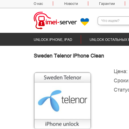
О нас
Новости
Гарантии
UNLOCK IPHONE, IPAD
UNLOCK ОСТАЛЬНЫХ 
Sweden Telenor iPhone Clean
Цена:
Сроки
Статус