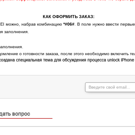
КАК ОФОРМИТЬ ЗАКАЗ:
IMEI можно, набрав комбинацию
*#06#
. В поле нужно ввести первы
ля заполнения.
заполнения.
омление о готовности заказа, после этого необходимо включить те
создана специальная
тема
для обсуждения процесса unlock iPhone
дать вопрос