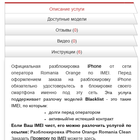
Описание услуги
Доступные модели
Отзывы (
0
)
Видео (
0
)
Инструкции (
6
)
Официальная разблокировка
iPhone
от сети
оператора Romania Orange по IMEI. Перед
оформлением заказа на разблокировку iPhone
обязательно удостоверьтесь в блокировке своего
смартфона именно под эту сеть.
Эта услуга
поддерживает разлочку моделей
Blacklist
- это такие
IMEI, по которым:
долги перед оператором
активный/не истекший
контракт
Если Ваш IMEI чист, его можно разлочить услугой по
ссылке:
Разблокировка iPhone Orange Romania Clean
Заказать
Проверку по IMEI
можете
здесь
.