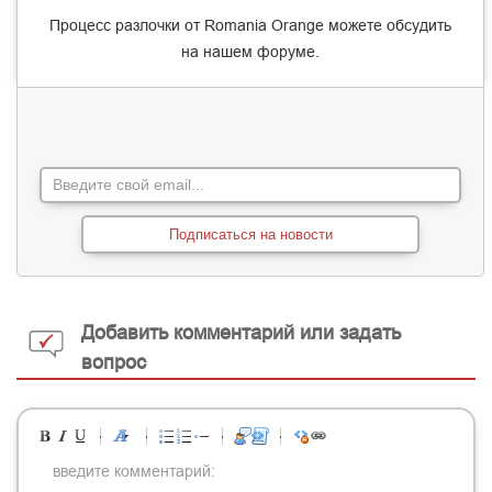
Процесс разлочки от Romania Orange можете обсудить
на нашем
форуме
.
Подписаться на новости
Добавить комментарий или задать
вопрос
-
-
-
-
-
-
-
-
-
-
-
-
-
-
-
-