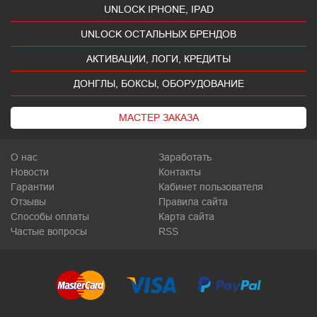
UNLOCK IPHONE, IPAD
UNLOCK ОСТАЛЬНЫХ БРЕНДОВ
АКТИВАЦИИ, ЛОГИ, КРЕДИТЫ
ДОНГЛЫ, БОКСЫ, ОБОРУДОВАНИЕ
МАСТЕР ЗАКАЗА
О нас
Заработать
Новости
Контакты
Гарантии
Кабинет пользователя
Отзывы
Правила сайта
Способы оплаты
Карта сайта
Частые вопросы
RSS