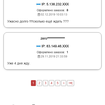
IP: 5.138.232.XXX
Oформлено заказов:
8
02.12.2019 10:03:13
Ужасно долго !!!!сколько ещё ждать ???
zero***************
IP: 83.149.46.XXX
Oформлено заказов:
1
29.11.2019 21:33:59
Уже 4 дня жду.
1
2
3
4
5
>
|