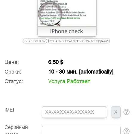
GSX + SOLD BY
УЗНАТЬ ОПЕРАТОРА И СТРАНУ ПРОДАЖИ
Цена:
6.50 $
Сроки:
10 - 30 мин. [automatically]
Статус:
Услуга Работает
IMEI
Серийный