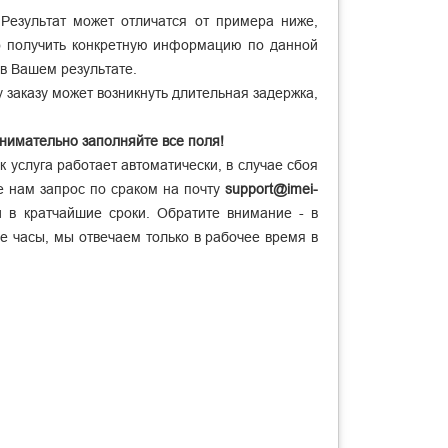
 Результат может отличатся от примера ниже,
о получить конкретную информацию по данной
 в Вашем результате.
 заказу может возникнуть длительная задержка,
Внимательно заполняйте все поля!
к услуга работает автоматически, в случае сбоя
е нам запрос по сраком на почту
support@imei-
 в кратчайшие сроки. Обратите внимание - в
е часы, мы отвечаем только в рабочее время в