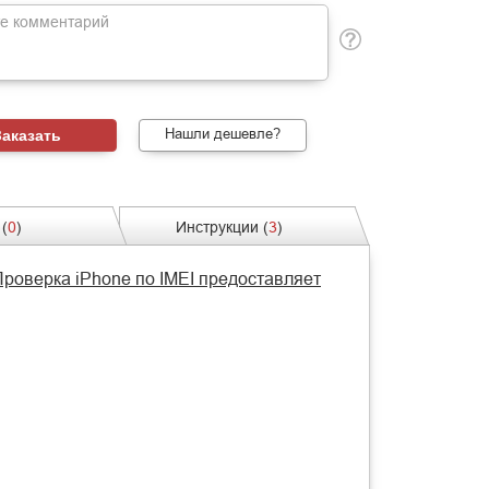
Нашли дешевле?
(
0
)
Инструкции (
3
)
Проверка iPhone по IMEI предоставляет