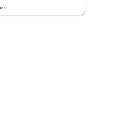
тело.