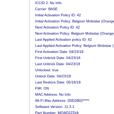
ICCID 2: No Info
Carrier: BASE
Initial Activation Policy ID: 42
Initial Activation Policy: Belgium Mobistar (Oran
Next Activation Policy ID: 42
Next Activation Policy: Belgium Mobistar (Orange
Last Applied Activation policy ID: 42
Last Applied Activation Policy: Belgium Mobistar
First Activation Date: 04/23/18
First Unbrick Date: 04/23/18
Last Unbrick Date: 04/23/18
Unlocked: true
Unlock Date: 04/23/18
Last Restore Date: 05/16/18
FMI: 
ON
MAC Address: No Info
Wi-Fi Mac Address: D0D2B02*****
Software Version: 11.3.1
Part Number: MQAD2ZD/A