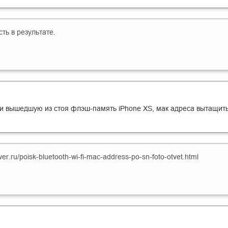
ть в результате.
 вышедшую из стоя флэш-память iPhone XS, мак адреса вытащить с
ver.ru/poisk-bluetooth-wi-fi-mac-address-po-sn-foto-otvet.html