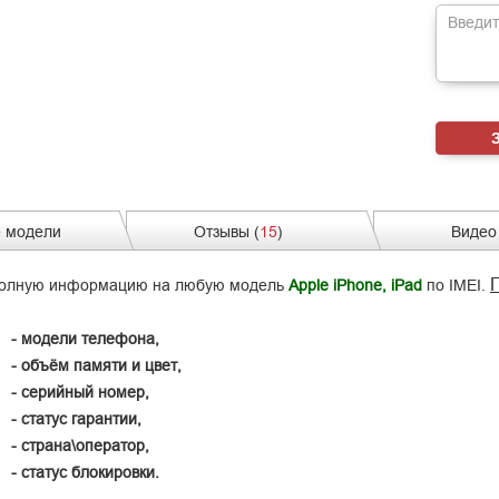
 модели
Отзывы (
15
)
Видео 
 полную информацию на любую модель
Apple iPhone, iPad
по IMEI.
- модели телефона,
- объём памяти и
цвет,
- серийный номер,
- статус гарантии,
- страна\оператор,
- статус блокировки.