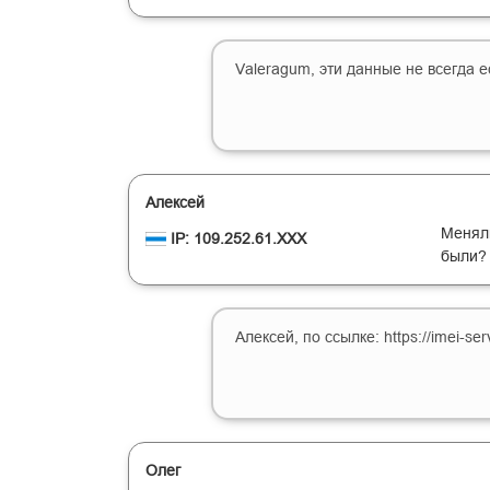
Valeragum, эти данные не всегда ес
Алексей
Меняли
IP: 109.252.61.XXX
были?
Алексей, по ссылке: https://imei-ser
Олег