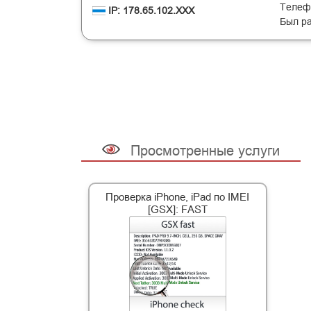
Телефо
IP: 178.65.102.XXX
Был ра
Просмотренные услуги
Проверка iPhone, iPad по IMEI
[GSX]: FAST