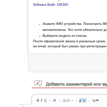
Software Build: 15E302
Укажите IMEI устройства. Посмотреть I
автоматически.
Это поле обязательно д
Выберите модель
из списка.
После оформления заказа в указанные сроки, 
на
email, который был указан при регистрации
Добавить комментарий или за
-
-
-
-
-
-
-
-