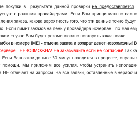
те покупки в результате данной проверки
не предоставляется
.
 услуге с разными провайдерами. Если Вам принципиально важн
ления заказа, какова вероятность того, что эти данные точно будут
о. Если лимит заказов на день у провайдера исчерпан - по Вашему
таком случае Вам будет рекомендовано повторить заказ позже.
ибки в номере IMEI - отмена заказа и возврат денег невозможны! 
 сервере - НЕВОЗМОЖНА! Не заказывайте если не согласны!
Так ка
. Если Ваш заказ дольше 30 минут находится в процессе, оправьт
 помощи. Мы приложим все усилия, чтобы устранить неполадки
НЕ отвечает на запросы. На все заявки, оставленные в нерабочи