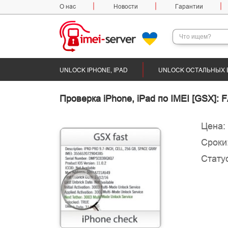
О нас
Новости
Гарантии
UNLOCK IPHONE, IPAD
UNLOCK ОСТАЛЬНЫХ 
Проверка iPhone, iPad по IMEI [GSX]: 
Цена:
Сроки
Статус