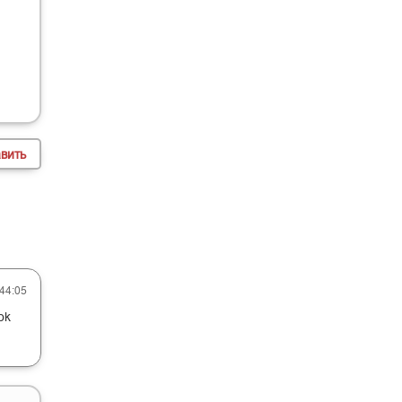
:44:05
ok