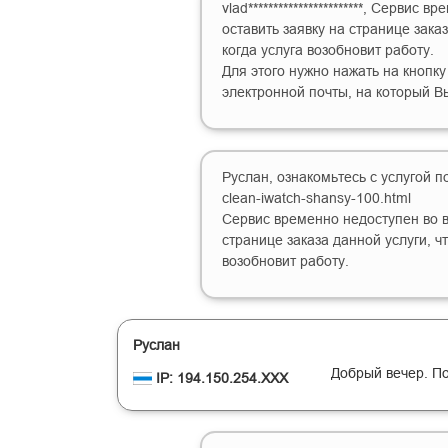
vlad***********************, Серви
оставить заявку на странице зака
когда услуга возобновит работу.
Для этого нужно нажать на кнопку
электронной почты, на который В
Руслан, ознакомьтесь с услугой по с
clean-iwatch-shansy-100.html
Сервис временно недоступен во в
странице заказа данной услуги, ч
возобновит работу.
Руслан
Добрый вечер. По
IP: 194.150.254.XXX