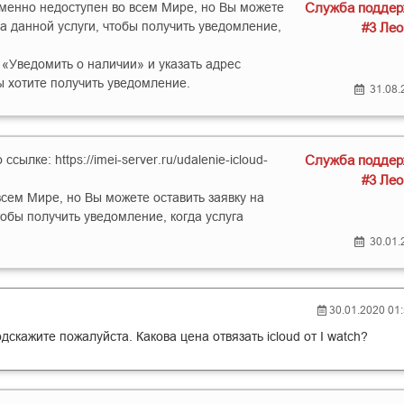
с временно недоступен во всем Мире, но Вы можете
Служба поддер
за данной услуги, чтобы получить уведомление,
#3 Ле
 «Уведомить о наличии» и указать адрес
ы хотите получить уведомление.
31.08.
сылке: https://imei-server.ru/udalenie-icloud-
Служба поддер
#3 Ле
сем Мире, но Вы можете оставить заявку на
тобы получить уведомление, когда услуга
30.01.
30.01.2020 01
дскажите пожалуйста. Какова цена отвязать icloud от I watch?