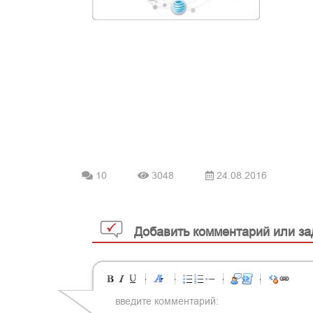
10
3048
24.08.2016
Добавить комментарий или за
-
-
-
-
-
-
-
-
-
-
-
-
-
-
-
-