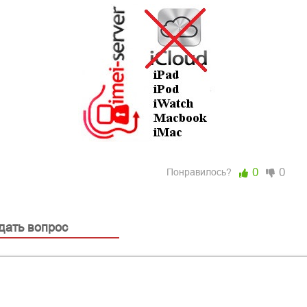
0
0
Понравилось?
дать вопрос