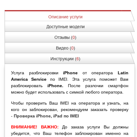
Описание услуги
Доступные модели
Отзывы (
0
)
Видео (
0
)
Инструкции (
6
)
Услуга разблокировки
iPhone
от оператора
Latin
America
Service
по IMEI
Эта услуга поможет Вам
.
разблокировать
iPhone
.
После разлочки смартфон
можно будет использовать с симкой любого оператора.
Чтобы проверить Ваш IMEI на оператора и узнать, на
кого он заблокирован, рекомендуем заказать проверку
-
Проверка iPhone, iPad по IMEI
ВНИМАНИЕ! ВАЖНО:
До заказа услуги Вы должны
убедится, что Ваш телефон заблокирован именно на