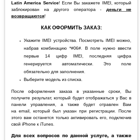
Latin America Service
! Если Вы закажете IMEI, который
заблокирован на другого оператора -
деньги не
возвращаются
!
КАК ОФОРМИТЬ ЗАКАЗ:
Укажите IMEI устройства. Посмотреть IMEI можно,
набрав комбинацию *#06#. В поле нужно ввести
первые 14 цифр IMEI, последняя цифра
генерируется автоматически.
Это поле
обязательно для заполнения.
Выберите модель
из списка.
После оформления заказа в указанные сроки, Вы
получите результат, который будет отображаться у Вас в
панели управления, а также будет отравлен Вам
на
email, который был указан при регистрации.
После
этого вам останется только активировать его, подключив
свой iPhone к iTunes.
Для всех вопросов по данной услуге, а также