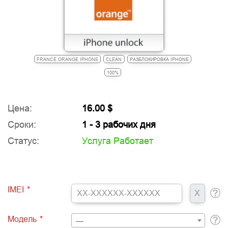
FRANCE ORANGE IPHONE
CLEAN
РАЗБЛОКИРОВКА IPHONE
100%
Цена:
16.00 $
Сроки:
1 - 3 рабочих дня
Статус:
Услуга Работает
IMEI
*
Модель
*
---