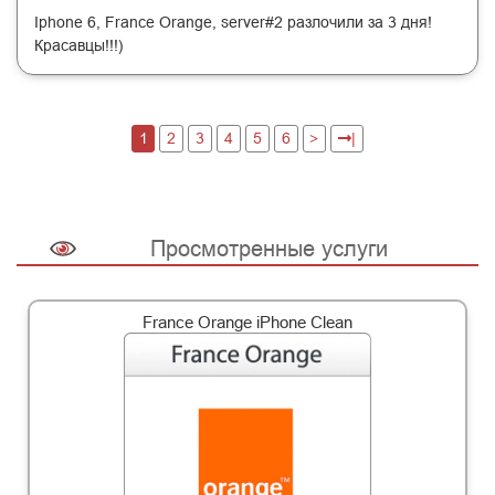
Iphone 6, France Orange, server#2 разлочили за 3 дня!
Красавцы!!!)
1
2
3
4
5
6
>
|
Просмотренные услуги
France Orange iPhone Clean