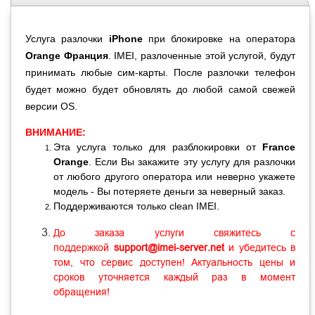
Услуга разлочки
iPhone
при блокировке на оператора
Orange Франция
. IMEI, разлоченные этой услугой, будут
принимать любые сим-карты. После разлочки телефон
будет можно будет обновлять до любой самой свежей
версии OS.
ВНИМАНИЕ:
Эта услуга только для разблокировки от
France
Orange
. Если Вы закажите эту услугу для разлочки
от любого другого оператора или неверно укажете
модель - Вы потеряете деньги за неверный заказ.
Поддерживаются только clean IMEI.
До заказа услуги свяжитесь с
поддержкой
support@imei-server.net
и убедитесь в
том, что сервис доступен! Актуальность цены и
сроков уточняется каждый раз в момент
обращения!