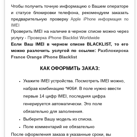
Чтобы получить точную информацию о Вашем операторе
и статусе блокировки телефона, рекомендуем заказать
предварительную проверку
Apple iPhone информация по
IMEI
Проверить
IMEI
на наличие в черном списке можно через
услугу -
Проверка iPhone Blacklist Worldwide
Если Ваш IMEI в черном списке BLACKLIST, то его
можно разлочить услугой по ссылке:
Разблокирока
France Orange iPhone Blacklist
КАК ОФОРМИТЬ ЗАКАЗ:
Укажите IMEI устройства. Посмотреть IMEI можно,
набрав комбинацию *#06#. В поле нужно ввести
первые 14 цифр IMEI, последняя цифра
генерируется автоматически.
Это поле
обязательно для заполнения.
Выберите Вашу модель
из списка
.
Поле комментарий не обязательно
После оформления заказа в указанные сроки, вы