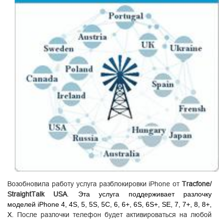
Возобновила работу услуга разблокировки iPhone от
Tracfone/
StraightTalk USA
.
Эта услуга поддерживает разлочку
моделей
iPhone 4, 4S,
5, 5S, 5C, 6, 6+, 6S, 6S+, SE, 7, 7+, 8, 8+,
X.
После разлочки телефон будет активироваться на любой