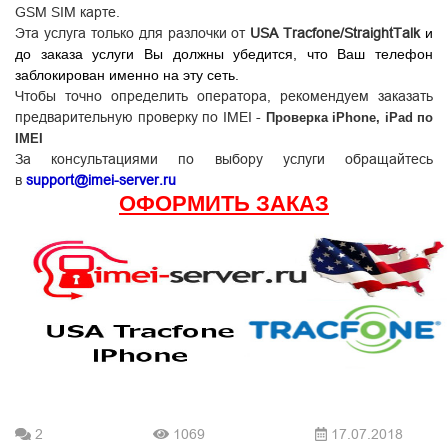
GSM SIM карте.
Эта услуга только для разлочки от
USA Tracfone/StraightTalk
и
до заказа услуги Вы должны убедится, что Ваш телефон
заблокирован именно на эту сеть.
Чтобы точно определить оператора, рекомендуем заказать
предварительную проверку по IMEI -
Проверка iPhone, iPad по
IMEI
За консультациями по выбору услуги обращайтесь
в
support@imei-server.ru
ОФОРМИТЬ ЗАКАЗ
2
1069
17.07.2018