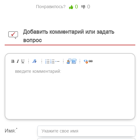
0
0
Понравилось?
Добавить комментарий или задать
вопрос
-
-
-
-
-
-
-
-
-
-
-
-
-
-
-
-
-
-
-
-
-
-
-
-
-
-
-
-
-
-
-
-
-
-
-
-
-
-
-
-
-
-
-
-
-
-
-
-
-
-
-
-
-
-
-
-
-
-
-
-
*
Имя: