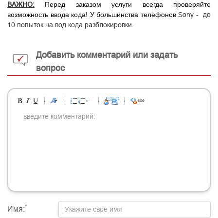
ВАЖНО:
Перед заказом услуги всегда проверяйте
возможность ввода кода! У большинства телефонов
Sony - до
10 попыток на вод кода разблокировки.
Добавить комментарий или задать
вопрос
-
-
-
-
-
-
-
-
-
-
-
-
-
-
-
-
-
-
-
-
-
-
-
-
-
-
-
-
-
-
-
-
-
-
-
-
-
-
-
-
-
-
-
-
-
-
-
-
-
-
-
-
-
-
-
-
-
-
-
-
*
Имя: