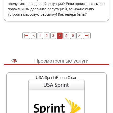
предусмотрели данной ситуации? Если произошла смена
правил, и Вы дорожите репутацией, то можно было
устроить массовую рассылку! Как теперь быть?
|
<
1
2
3
4
5
6
>
|
Просмотренные услуги
USA Sprint iPhone Clean