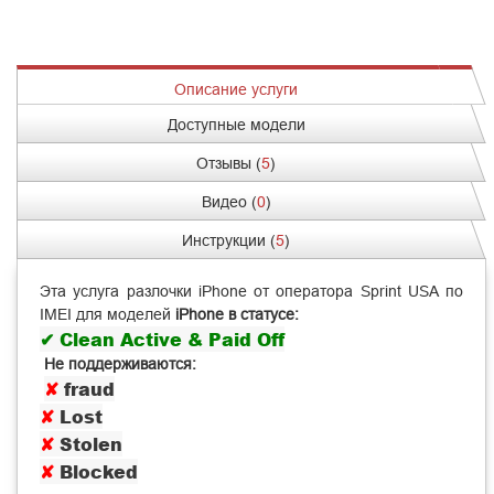
Описание услуги
Доступные модели
Отзывы (
5
)
Видео (
0
)
Инструкции (
5
)
Эта услуга разлочки iPhone от оператора Sprint USA по
IMEI для моделей
iPhone в статусе:
✔
Clean Active & Paid Off
Не поддерживаются:
✘
fraud
✘
Lost
✘
Stolen
✘
Blocked