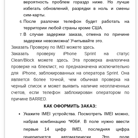
вероятность проблем гораздо ниже. Но лучше
избегать обновлений, разрядки в ноль и смены
сим-карты.
После разлочки телефон будет работать на
территории любой страны кроме США.
В случае задержки заказа, отмена по причине
задержки невозможна! Учитывайте это.
Заказать Проверку по IMEI
можете
здесь
.
Заказать проверку iPhone Sprint на статус
Clean/Block
можете
здесь
Эта проверка аналогична
.
проверке на блеклист, но предназначена исключительно
для
iPhone, заблокированных на оператора
Sprint. Она
является более точной, чем обычная проверка на
черный список и может выявить наличие неоплаченных
счетов, если телефон заблокирован оператором по
причине
BARRED.
КАК ОФОРМИТЬ ЗАКАЗ:
Укажите IMEI устройства. Посмотреть IMEI можно,
набрав комбинацию *#06#. В поле нужно ввести
первые 14 цифр IMEI, последняя цифра
генерируется автоматически. Это поле