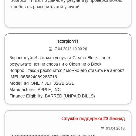
scorpion11, да, по данному результату проверки можно
пробовать разлочить этой услугой
scorpion11
17.04.2018 10:00:26
Здравствуйте! заказал услуга а Clean / Block - но в
результате нет ни слова ни о Clean ни о Block
Вопрос - такой разлочится? можно его ставить на анлок?
IMEI: 355824089285716
Model: IPHONE 7 JET 32GB SGL
Manufacturer: APPLE, INC
Finance Eligibility: BARRED (UNPAID BILLS)
Служба поддержки #3 Леонид
01.04.2018