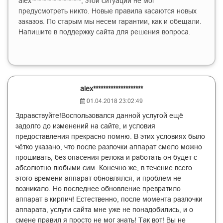
alex********************, этой ситуации не мог
предусмотреть никто. Новые правила касаются новых
заказов. По старым мы несем гарантии, как и обещали.
Напишите в поддержку сайта для решения вопроса.
alex********************
01.04.2018 23:02:49
Здравствуйте!Воспользовался данной услугой ещё
задолго до изменений на сайте, и условия
предоставления прекрасно помню. В этих условиях было
чётко указано, что после разлочки аппарат смело можно
прошивать, без опасения релока и работать он будет с
абсолютно любыми сим. Конечно же, в течение всего
этого времени аппарат обновлялся, и проблем не
возникало. Но последнее обновление превратило
аппарат в кирпич! Естественно, после момента разлочки
аппарата, услуги сайта мне уже не понадобились, и о
смене правил я просто не мог знать! Так вот! Вы не