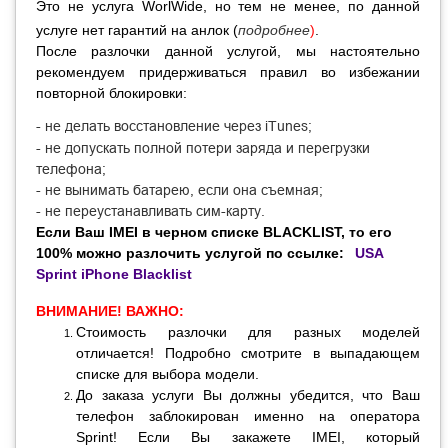
Это не услуга WorlWide, но тем не менее, по данной
услуге нет гарантий на анлок
(
подробнее
)
.
После разлочки данной услугой, мы настоятельно
рекомендуем придерживаться правил во избежании
повторной блокировки:
- не делать восстановление через iTunes;
- не допускать полной потери заряда и перегрузки
телефона;
- не вынимать батарею, если она съемная;
- не переустанавливать сим-карту.
Если Ваш IMEI в черном списке BLACKLIST, то его
100% можно разлочить услугой по ссылке:
USA
Sprint iPhone Blacklist
ВНИМАНИЕ! ВАЖНО:
Стоимость разлочки для разных моделей
отличается! Подробно смотрите в выпадающем
списке для выбора модели.
До заказа услуги Вы должны убедится, что Ваш
телефон заблокирован именно на оператора
Sprint! Если Вы закажете IMEI, который