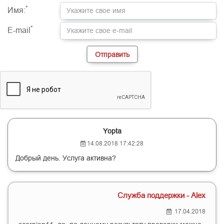
-
-
-
-
*
Имя:
*
E-mail
Yopta
14.08.2018 17:42:28
Добрый день. Услуга активна?
Служба поддержки - Alex
17.04.2018