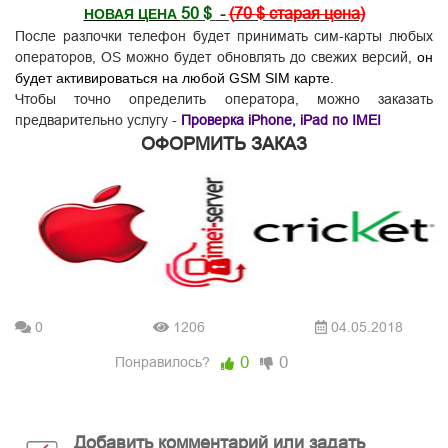
50 $
-
(
70 $
старая цена)
НОВАЯ ЦЕНА
После разлочки телефон будет принимать сим-карты любых
операторов, OS можно будет обновлять до свежих версий,
он
будет активироваться на любой GSM SIM карте.
Чтобы точно определить оператора, можно заказать
предварительно услугу -
Проверка iPhone, iPad по IMEI
ОФОРМИТЬ ЗАКАЗ
0
1206
04.05.2018
0
0
Понравилось?
Добавить комментарий или задать