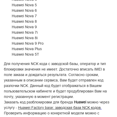
Huawei Nova 5
Huawei Nova 6
Huawei Nova 7
Huawei Nova 8
Huawei Nova 9
Huawei Nova 7i
Huawei Nova 8i
Huawei Nova 9 Pro
Huawei Nova Plus
Huawei Nova 5T
Для получения NCK кода с заводской базы, оператор и тип
блокировки значения не имеет. Достаточно вписать IMEI в
поле заказа и дождаться результата. Согласно срокам,
указанным в описании сервиса, Вам будет отправлен код
разлочки NCK. Данный код будет отображаться в Вашем
пользовательском кабинете и будет продублирован Вам на
почту, указанную в момент регистрации.
Заказать код разблокировки для бренда
Huawei
можно через
услугу -
Huawei Factory base: заводская база NCK кодов
.
Проверить информацию о конкретной модели
можно с