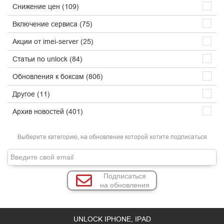
Снижение цен (109)
Включение сервиса (75)
Акции от imei-server (25)
Статьи по unlock (84)
Обновления к боксам (806)
Другое (11)
Архив новостей (401)
Выберите категорию, на обновление которой хотите подписаться
Подписаться
на обновления
UNLOCK IPHONE, IPAD