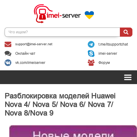
support@imei-server.net
t.me/itsupportchat
Онлайн чат
imei-server
vk.com/imeiserver
Форум
Разблокировка моделей Huawei
Nova 4/ Nova 5/ Nova 6/ Nova 7/
Nova 8/Nova 9