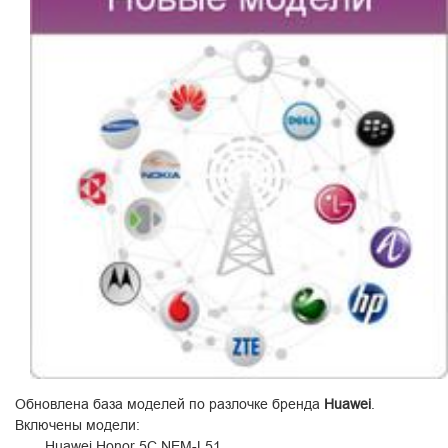
Обновлена база моделей по разлочке бренда
Huawei
.
Включены модели:
Huawei Honor 5C NEM-L51