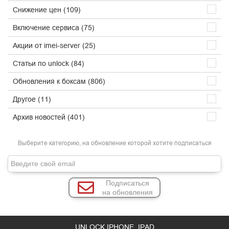
Снижение цен (109)
Включение сервиса (75)
Акции от imei-server (25)
Статьи по unlock (84)
Обновления к боксам (806)
Другое (11)
Архив новостей (401)
Выберите категорию, на обновление которой хотите подписаться
Подписаться
на обновления
UNLOCK IPHONE, IPAD