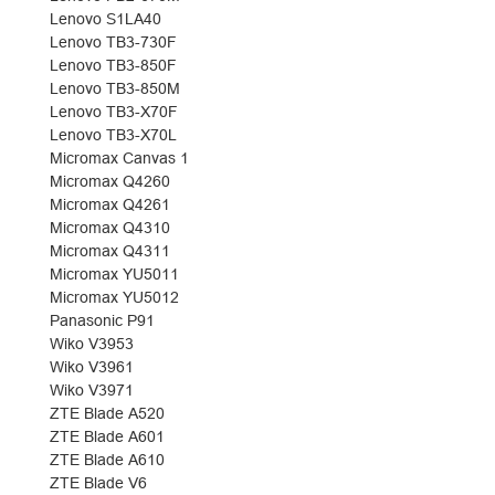
Lenovo S1LA40
Lenovo TB3-730F
Lenovo TB3-850F
Lenovo TB3-850M
Lenovo TB3-X70F
Lenovo TB3-X70L
Micromax Canvas 1
Micromax Q4260
Micromax Q4261
Micromax Q4310
Micromax Q4311
Micromax YU5011
Micromax YU5012
Panasonic P91
Wiko V3953
Wiko V3961
Wiko V3971
ZTE Blade A520
ZTE Blade A601
ZTE Blade A610
ZTE Blade V6