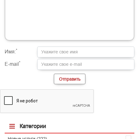
-
-
-
-
-
-
-
-
-
-
-
-
-
-
-
-
-
-
-
-
-
-
-
-
-
-
-
-
-
-
-
-
-
-
-
-
-
-
-
-
-
-
-
-
*
Имя:
*
E-mail
Категории
Новые услуги (222)