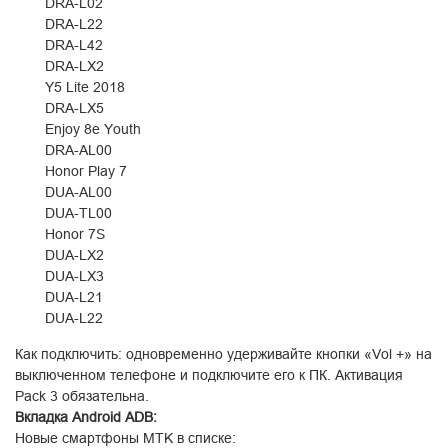
DRA-L02
DRA-L22
DRA-L42
DRA-LX2
Y5 Lite 2018
DRA-LX5
Enjoy 8e Youth
DRA-AL00
Honor Play 7
DUA-AL00
DUA-TL00
Honor 7S
DUA-LX2
DUA-LX3
DUA-L21
DUA-L22
Как подключить: одновременно удерживайте кнопки «Vol +» на
выключенном телефоне и подключите его к ПК. Активация
Pack 3 обязательна.
Вкладка Android ADB:
Новые смартфоны MTK в списке: