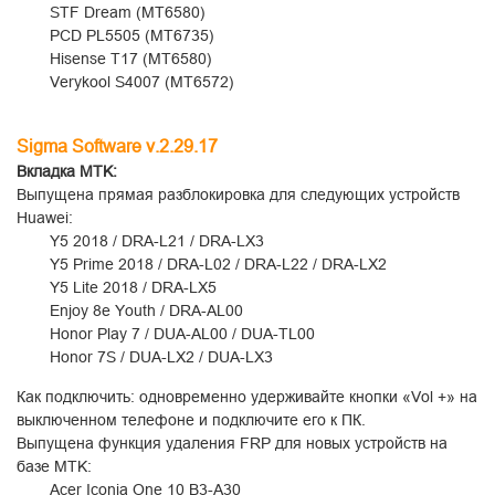
STF Dream (MT6580)
PCD PL5505 (MT6735)
Hisense T17 (MT6580)
Verykool S4007 (MT6572)
Sigma Software v.2.29.17
Вкладка
MTK:
Выпущена прямая разблокировка для следующих устройств
Huawei:
Y5 2018 / DRA-L21 / DRA-LX3
Y5 Prime 2018 / DRA-L02 / DRA-L22 / DRA-LX2
Y5 Lite 2018 / DRA-LX5
Enjoy 8e Youth / DRA-AL00
Honor Play 7 / DUA-AL00 / DUA-TL00
Honor 7S / DUA-LX2 / DUA-LX3
Как подключить: одновременно удерживайте кнопки «Vol +» на
выключенном телефоне и подключите его к ПК.
Выпущена функция удаления FRP для новых устройств на
базе MTK:
Acer Iconia One 10 B3-A30