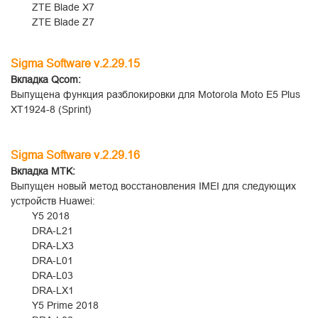
ZTE Blade X7
ZTE Blade Z7
Sigma Software v.2.29.15
Вкладка
Qcom:
Выпущена функция разблокировки для Motorola Moto E5 Plus
XT1924-8 (Sprint)
Sigma Software v.2.29.16
Вкладка
MTK:
Выпущен новый метод восстановления IMEI для следующих
устройств Huawei:
Y5 2018
DRA-L21
DRA-LX3
DRA-L01
DRA-L03
DRA-LX1
Y5 Prime 2018