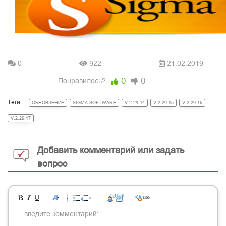
0
922
21.02.2019
0
0
Понравилось?
Теги:
ОБНОВЛЕНИЕ
SIGMA SOFTWARE
V.2.29.14
V.2.29.15
V.2.29.16
V.2.29.17
Добавить комментарий или задать
вопрос
-
-
-
-
-
-
-
-
-
-
-
-
-
-
-
-