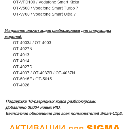
OT-VFD100 / Vodafone Smart Kicka
OT-V500 / Vodafone Smart Turbo 7
OT-V700 / Vodafone Smart Ultra 7
Исправлен расчет кодов разблокировки для следующих
моделей:
OT-4003J / OT-4003
OT-4027N
OT-4013
OT-4014
OT-4027D
OT-4037 / OT-4037R / OT-4037N
OT-5015E / OT-5015
OT-4028
Поддержка 16-разрядных кодов разблокировки.
Добавлено 3000+ новых PID.
Бесплатное обновление для всех пользователей Smart-Clip2.
SIGMA
АКТИВАЦИИ для