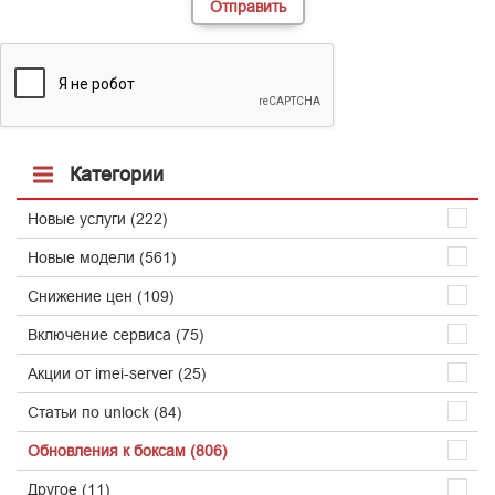
Категории
Новые услуги (222)
Новые модели (561)
Снижение цен (109)
Включение сервиса (75)
Акции от imei-server (25)
Статьи по unlock (84)
Обновления к боксам (806)
Другое (11)