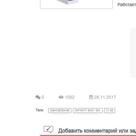
Работает
0
1582
28.11.2017
Теги:
ОБНОВЛЕНИЕ
INFINITY BOX `SM`
V1.08
Добавить комментарий или за