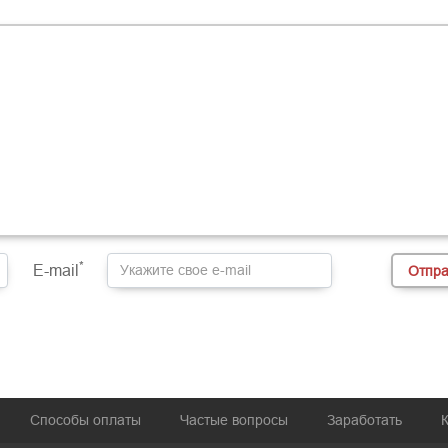
*
E-mail
Способы оплаты
Частые вопросы
Заработать