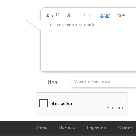
-
-
-
-
-
-
-
-
-
-
-
-
-
-
-
-
-
-
-
-
-
-
-
-
-
-
-
-
-
-
-
-
-
-
-
-
-
-
-
-
-
-
-
-
-
-
-
-
-
-
-
-
-
-
-
-
-
-
-
-
*
Имя:
О нас
Новости
Гарантии
Отзывы