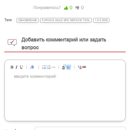
0
0
Понравилось?
Теги:
ОБНОВЛЕНИЕ
FURIOUS GOLD SPD SERVICE TOOL
1.0.0.3026
Добавить комментарий или задать
вопрос
-
-
-
-
-
-
-
-
-
-
-
-
-
-
-
-
-
-
-
-
-
-
-
-
-
-
-
-
-
-
-
-
-
-
-
-
-
-
-
-
-
-
-
-
-
-
-
-
-
-
-
-
-
-
-
-
-
-
-
-