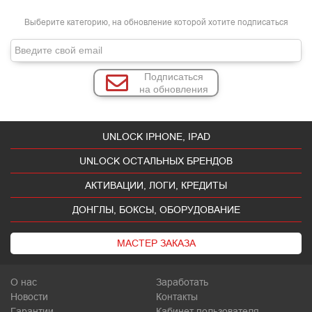
Выберите категорию, на обновление которой хотите подписаться
Подписаться
на обновления
UNLOCK IPHONE, IPAD
UNLOCK ОСТАЛЬНЫХ БРЕНДОВ
АКТИВАЦИИ, ЛОГИ, КРЕДИТЫ
ДОНГЛЫ, БОКСЫ, ОБОРУДОВАНИЕ
МАСТЕР ЗАКАЗА
О нас
Заработать
Новости
Контакты
Гарантии
Кабинет пользователя