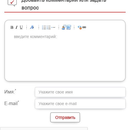
Добавить комментарий или задать
вопрос
-
-
-
-
-
-
-
-
-
-
-
-
-
-
-
-
-
-
-
-
-
-
-
-
-
-
-
-
-
-
-
-
-
-
-
-
-
-
-
-
-
-
-
-
-
-
-
-
-
-
-
-
-
-
-
-
-
-
-
-
*
Имя:
*
E-mail