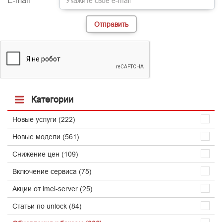
E-mail
Категории
Новые услуги (222)
Новые модели (561)
Снижение цен (109)
Включение сервиса (75)
Акции от imei-server (25)
Статьи по unlock (84)