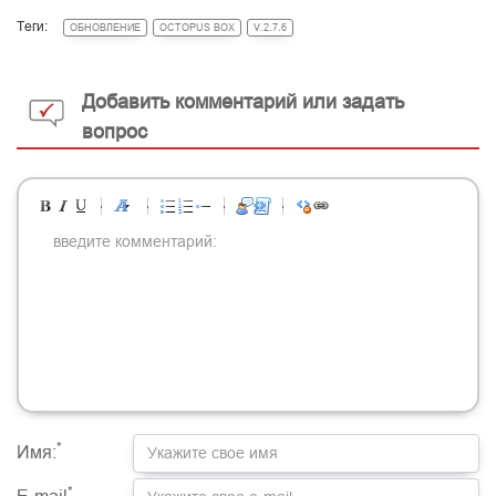
Теги:
ОБНОВЛЕНИЕ
OCTOPUS BOX
V.2.7.6
Добавить комментарий или задать
вопрос
-
-
-
-
-
-
-
-
-
-
-
-
-
-
-
-
-
-
-
-
-
-
-
-
-
-
-
-
-
-
-
-
-
-
-
-
-
-
-
-
-
-
-
-
-
-
-
-
-
-
-
-
-
-
-
-
-
-
-
-
*
Имя:
*