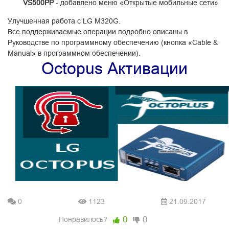
VS500PP
- добавлено меню «Открытые мобильные сети»
Улучшенная работа с LG M320G.
Все поддерживаемые операции подробно описаны в
Руководстве по программному обеспечению (кнопка «Cable &
Manual» в программном обеспечении).
Octopus Активации
0
1123
21.09.2017
0
0
Понравилось?