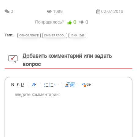
0
1089
02.07.2016
0
0
Понравилось?
Теги:
ОБНОВЛЕНИЕ
CHIMERATOOL
10.64.1548
Добавить комментарий или задать
вопрос
-
-
-
-
-
-
-
-
-
-
-
-
-
-
-
-
-
-
-
-
-
-
-
-
-
-
-
-
-
-
-
-
-
-
-
-
-
-
-
-
-
-
-
-
-
-
-
-