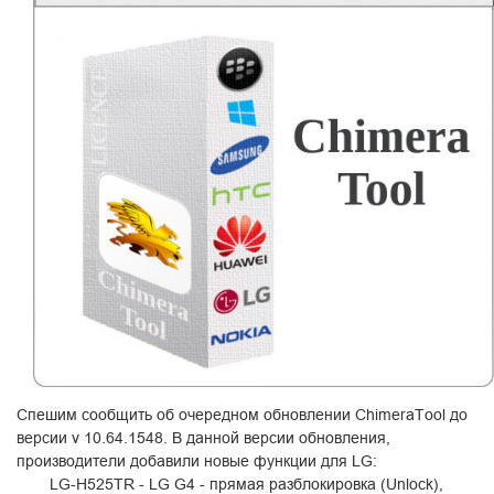
Спешим сообщить об очередном обновлении ChimeraTool до
версии v 10.64.1548. В данной версии обновления,
производители добавили новые функции для LG:
LG-H525TR - LG G4 - прямая разблокировка (Unlock),