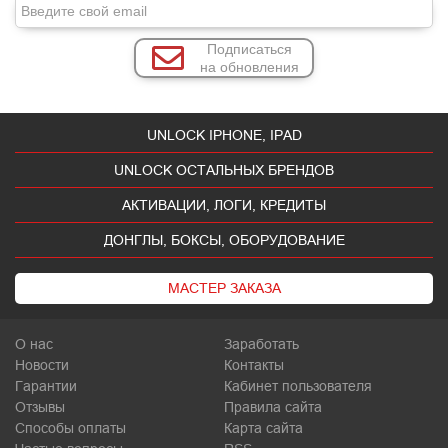
Подписаться
на обновления
UNLOCK IPHONE, IPAD
UNLOCK ОСТАЛЬНЫХ БРЕНДОВ
АКТИВАЦИИ, ЛОГИ, КРЕДИТЫ
ДОНГЛЫ, БОКСЫ, ОБОРУДОВАНИЕ
МАСТЕР ЗАКАЗА
О нас
Заработать
Новости
Контакты
Гарантии
Кабинет пользователя
Отзывы
Правила сайта
Способы оплаты
Карта сайта