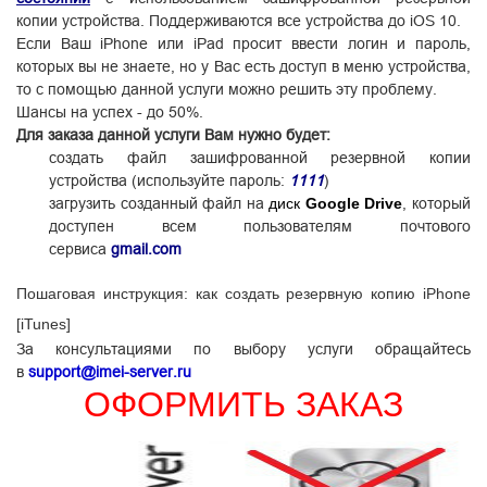
копии устройства.
Поддерживаются все устройства
до iOS 10.
Если Ваш iPhone или iPad просит ввести логин и пароль,
которых вы не знаете, но у Вас есть доступ в меню устройства,
то с помощью данной услуги можно решить эту проблему.
Шансы на успех - до 50%.
Для заказа данной услуги Вам нужно будет:
создать файл зашифрованной резервной копии
устройства (используйте пароль:
1111
)
загрузить созданный файл на
диск
Google Drive
, который
доступен всем пользователям почтового
сервиса
gmail.com
Пошаговая инструкция: как создать резервную копию iPhone
[iTunes]
За консультациями по выбору услуги обращайтесь
в
support@imei-server.ru
ОФОРМИТЬ ЗАКАЗ