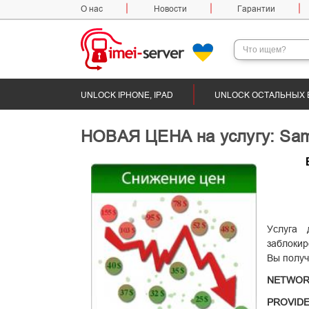
О нас
Новости
Гарантии
UNLOCK IPHONE, IPAD
UNLOCK ОСТАЛЬНЫХ 
НОВАЯ ЦЕНА на услугу: Sam
Услуга 
заблоки
Вы получ
NETWOR
PROVID