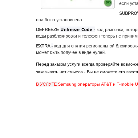
если уст
SUBPRO
она была установлена.
Unfreeze Code -
DEFREEZE
код разлочки, кото
коды разблокировки и телефон теперь не приним
-
EXTRA
код для снятия региональной блокировки
может быть получен в виде нулей.
Перед заказом услуги всегда
проверяйте возможно
заказывать нет смысла - Вы не сможете его ввест
В УСЛУГЕ
Samsung операторы AT&T и T-mobile 