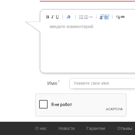
-
-
-
-
-
-
-
-
-
-
-
-
-
-
-
-
-
-
-
-
-
-
-
-
-
-
-
-
-
-
-
-
-
-
-
-
-
-
-
-
-
-
-
-
-
-
-
-
-
-
-
-
-
-
-
-
-
-
-
-
*
Имя:
О нас
Новости
Гарантии
Отзывы