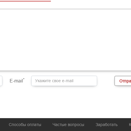
*
E-mail
Способы оплаты
Частые вопросы
Заработать