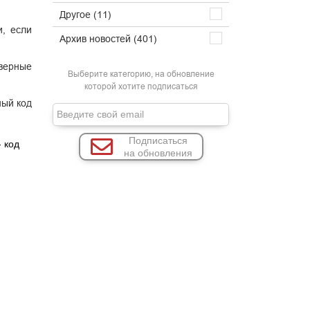
Другое (11)
, если
Архив новостей (401)
еверные
Выберите категорию, на обновление
которой хотите подписаться
ный код
Подписаться
- код
на обновления