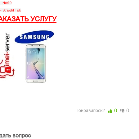
- Net10
- Straight Talk
АКАЗАТЬ УСЛУГУ
0
0
Понравилось?
дать вопрос