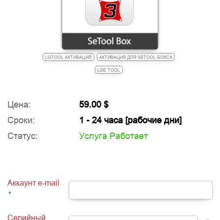
LGTOOL АКТИВАЦИЯ
АКТИВАЦИЯ ДЛЯ SETOOL БОКСА
LGE TOOL
Цена:
59.00 $
Сроки:
1 - 24 часа [рабочие дни]
Статус:
Услуга Работает
Аккаунт e-mail
*
Серийный