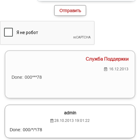
Служба Поддержки
16.12.2013
Done: 000***78
admin
28.10.2013 19:01:22
Done: 000/*/*/78