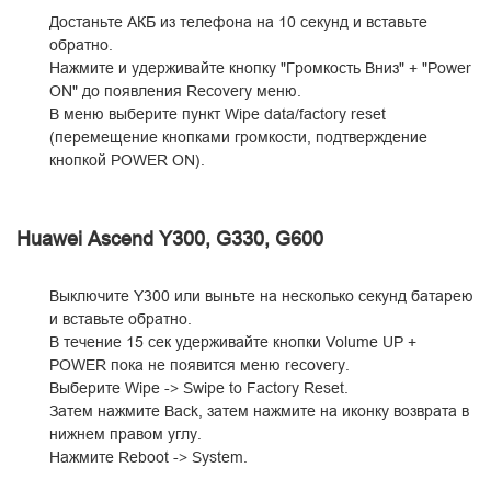
Достаньте АКБ из телефона на 10 секунд и вставьте
обратно.
Нажмите и удерживайте кнопку "Громкость Вниз" + "Power
ON" до появления Recovery меню.
В меню выберите пункт Wipe data/factory reset
(перемещение кнопками громкости, подтверждение
кнопкой POWER ON).
Huawei Ascend Y300, G330, G600
Выключите Y300 или выньте на несколько секунд батарею
и вставьте обратно.
В течение 15 сек удерживайте кнопки Volume UP +
POWER пока не появится меню recovery.
Выберите Wipe -> Swipe to Factory Reset.
Затем нажмите Back, затем нажмите на иконку возврата в
нижнем правом углу.
Нажмите Reboot -> System.