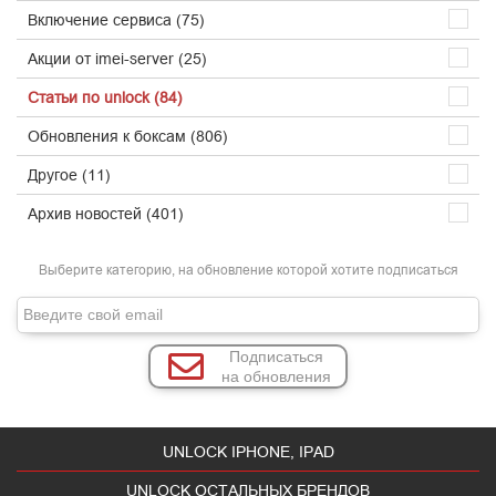
Включение сервиса (75)
Акции от imei-server (25)
Статьи по unlock (84)
Обновления к боксам (806)
Другое (11)
Архив новостей (401)
Выберите категорию, на обновление которой хотите подписаться
Подписаться
на обновления
UNLOCK IPHONE, IPAD
UNLOCK ОСТАЛЬНЫХ БРЕНДОВ