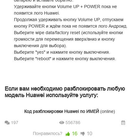
батарею и вставьте обратно.
Удерживайте кнопки Volume UP + POWER пока не
появится лого Huawei.
Продолжая удерживать кнопку Volume UP, отпускаем
кнопку POWER и ждём пока не появится лого Андроид.
Выберите wipe data/factory reset (используйте кнопки
громкости для перемещения вверх/вниз и кнопку
выключения для выбора).
Выберите "yes" и нажмите кнопку выключения.
Выберите "reboot" и нажмите кнопку выключения.
Если вам необходимо разблокировать любую
модель Huawei используйте услугу:
Код разблокировки Huawei по ИМЕЙ
(online)
197
556786
16
10
Понравилось?