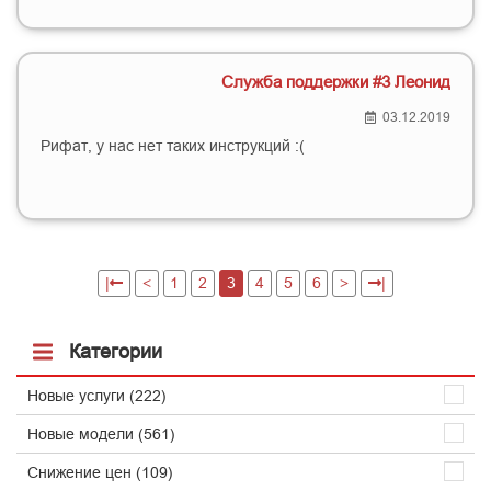
Служба поддержки #3 Леонид
03.12.2019
Рифат, у нас нет таких инструкций :(
|
<
1
2
3
4
5
6
>
|
Категории
Новые услуги (222)
Новые модели (561)
Снижение цен (109)