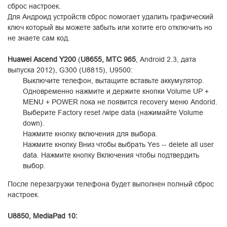
сброс настроек.
Для Андроид устройств сброс помогает удалить графический
ключ который вы можете забыть или хотите его отключить но
не знаете сам код.
Huawei Ascend Y200
(
U8655, MTC 965
, Android 2.3, дата
выпуска 2012), G300 (U8815), U9500:
Выключите телефон, вытащите вставьте аккумулятор.
Одновременно нажмите и держите кнопки Volume UP +
MENU + POWER пока не появится recovery меню Andorid.
Выберите Factory reset /wipe data (нажимайте Volume
down).
Нажмите кнопку включения для выбора.
Нажмите кнопку Вниз чтобы выбрать Yes -- delete all user
data. Нажмите кнопку Включения чтобы подтвердить
выбор.
После перезагрузки телефона будет выполнен полный сброс
настроек.
U8850, MediaPad 10: