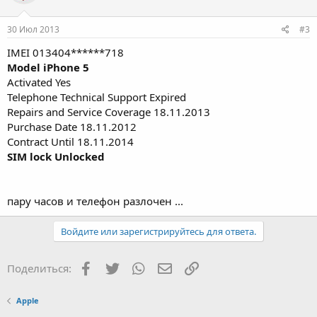
30 Июл 2013
#3
IMEI 013404******718
Model iPhone 5
Activated Yes
Telephone Technical Support Expired
Repairs and Service Coverage 18.11.2013
Purchase Date 18.11.2012
Contract Until 18.11.2014
SIM lock Unlocked
пару часов и телефон разлочен ...
Войдите или зарегистрируйтесь для ответа.
Facebook
Twitter
WhatsApp
Электронная почта
Ссылка
Поделиться:
Apple