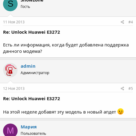
S
Гость
11 Ноя 2013
#4
Re: Unlock Huawei E3272
Есть ли информация, когда будет добавлена поддержка
данного модема?
admin
Администратор
12 Ноя 2013
#5
Re: Unlock Huawei E3272
На этой неделе добавят эту модель в новый апдет
Мария
М
Пользователь