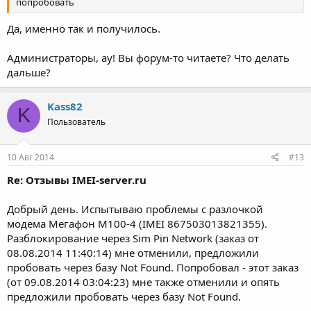
попробовать
Да, именно так и получилось.
Администраторы, ау! Вы форум-то читаете? Что делать
дальше?
Kass82
K
Пользователь
10 Авг 2014
#13
Re: Отзывы IMEI-server.ru
Добрый день. Испытываю проблемы с разлочкой
модема Мегафон М100-4 (IMEI 867503013821355).
Разблокирование через Sim Pin Network (заказ от
08.08.2014 11:40:14) мне отменили, предложили
пробовать через базу Not Found. Попробовал - этот заказ
(от 09.08.2014 03:04:23) мне также отменили и опять
предложили пробовать через базу Not Found.