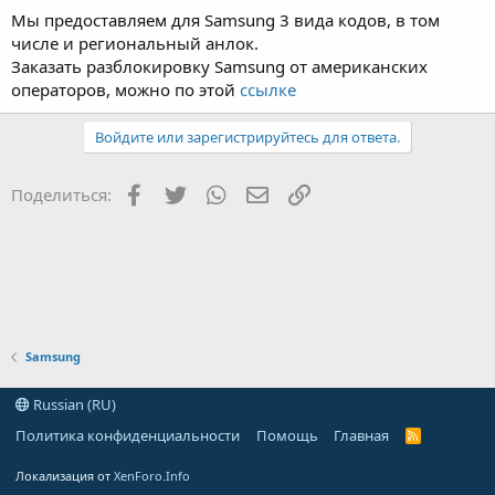
Мы предоставляем для Samsung 3 вида кодов, в том
числе и региональный анлок.
Заказать разблокировку Samsung от американских
операторов, можно по этой
ссылке
Войдите или зарегистрируйтесь для ответа.
Facebook
Twitter
WhatsApp
Электронная почта
Ссылка
Поделиться:
Samsung
Russian (RU)
Политика конфиденциальности
Помощь
Главная
R
S
S
Локализация от
XenForo.Info