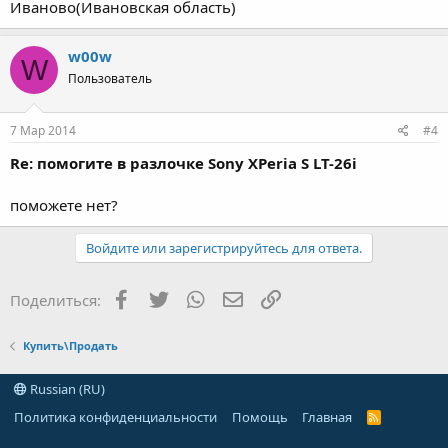
Иваново(Ивановская область)
w00w
W
Пользователь
7 Мар 2014
#4
Re: помогите в разлочке Sony XPeria S LT-26i
поможете нет?
Войдите или зарегистрируйтесь для ответа.
Facebook
Twitter
WhatsApp
Электронная почта
Ссылка
Поделиться:
Купить\Продать
Russian (RU)
Политика конфиденциальности
Помощь
Главная
R
S
S