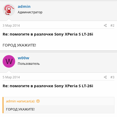
admin
Администратор
3 Мар 2014
#2
Re: помогите в разлочке Sony XPeria S LT-26i
ГОРОД УКАЖИТЕ!
w00w
W
Пользователь
5 Мар 2014
#3
Re: помогите в разлочке Sony XPeria S LT-26i
admin написал(а):
ГОРОД УКАЖИТЕ!