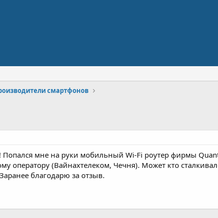
производители смартфонов
 Попался мне на руки мобильный Wi-Fi роутер фирмы Quanta
ому оператору (Вайнахтелеком, Чечня). Может кто сталкивал
 Заранее благодарю за отзыв.