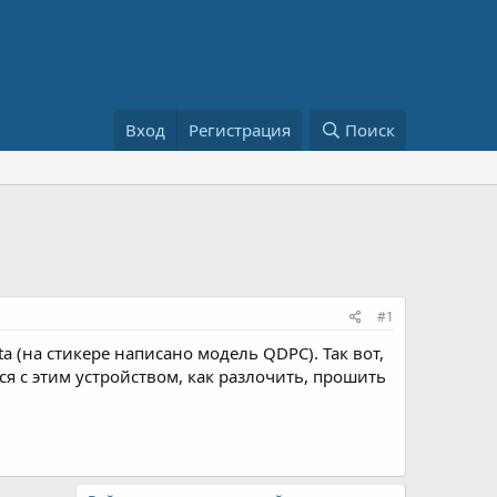
Вход
Регистрация
Поиск
#1
 (на стикере написано модель QDPC). Так вот,
ся с этим устройством, как разлочить, прошить