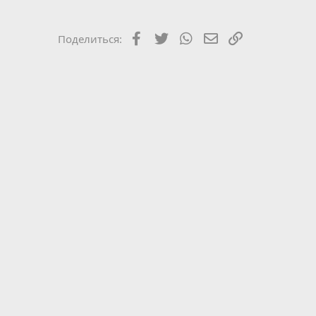
Facebook
Twitter
WhatsApp
Электронная почт
Ссылка
Поделиться: