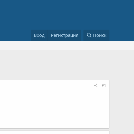
Вход
Регистрация
Поиск
#1