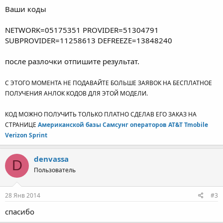
Ваши коды
NETWORK=05175351 PROVIDER=51304791
SUBPROVIDER=11258613 DEFREEZE=13848240
после разлочки отпишите результат.
С ЭТОГО МОМЕНТА НЕ ПОДАВАЙТЕ БОЛЬШЕ ЗАЯВОК НА БЕСПЛАТНОЕ
ПОЛУЧЕНИЯ АНЛОК КОДОВ ДЛЯ ЭТОЙ МОДЕЛИ.
КОД МОЖНО ПОЛУЧИТЬ ТОЛЬКО ПЛАТНО СДЕЛАВ ЕГО ЗАКАЗ НА
СТРАНИЦЕ
Американской базы Самсунг операторов AT&T Tmobile
Verizon Sprint
denvassa
D
Пользователь
28 Янв 2014
#3
спасибо