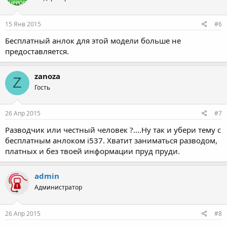
15 Янв 2015
#6
Бесплатный анлок для этой модели больше не
предоставляется.
zanoza
Z
Гость
26 Апр 2015
#7
Разводчик или честный человек ?....Ну так и убери тему с
бесплатным анлоком i537. Хватит заниматься разводом,
платных и без твоей информации пруд пруди.
admin
Администратор
26 Апр 2015
#8