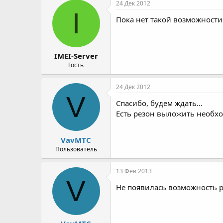
24 Дек 2012
I
Пока нет такой возможности
IMEI-Server
Гость
24 Дек 2012
V
Спасибо, будем ждать...
Есть резон выложить необхо
VavMTC
Пользователь
13 Фев 2013
V
Не появилась возможность 