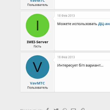
VavMTC
Пользователь
18 Фев 2013
I
Можете использовать
ДЦ-ан
IMEI-Server
Гость
18 Фев 2013
V
Интересует б/п вариант...
VavMTC
Пользователь
Facebook
Twitter
WhatsApp
Электронная почт
Ссылка