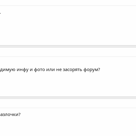
.
димую инфу и фото или не засорять форум?
разлочки?