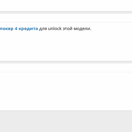
локер 4 кредита
для unlock этой модели.
а