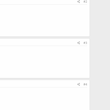
#2
#3
#4