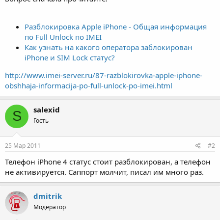
Разблокировка Apple iPhone - Общая информация
по Full Unlock по IMEI
Как узнать на какого оператора заблокирован
iPhone и SIM Lock статус?
http://www.imei-server.ru/87-razblokirovka-apple-iphone-
obshhaja-informacija-po-full-unlock-po-imei.html
salexid
S
Гость
25 Мар 2011
#2
Телефон iPhone 4 статус стоит разблокирован, а телефон
не активируется. Саппорт молчит, писал им много раз.
dmitrik
Модератор