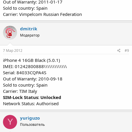
Out of Warranty: 2011-01-17
Sold to country: Spain
Carrier: Vimpelcom Russian Federation
dmitrik
Модератор
7 Мар 2012
#9
iPhone 4 16GB Black (5.0.1)
IMEI: 01242800888\\\\\\\\\\\\\
Serial: 84033CQPA4S
Out of Warranty: 2010-09-18
Sold to country: Spain
Carrier: TIM Italy
SIM-Lock Status: Unlocked
Network Status: Authorised
yuriguzo
Y
Пользователь