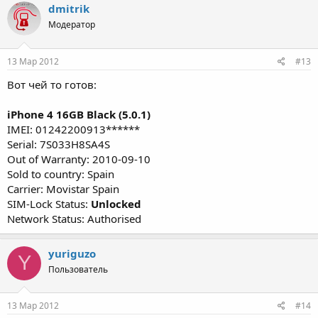
dmitrik
Модератор
13 Мар 2012
#13
Вот чей то готов:
iPhone 4 16GB Black (5.0.1)
IMEI: 01242200913******
Serial: 7S033H8SA4S
Out of Warranty: 2010-09-10
Sold to country: Spain
Carrier: Movistar Spain
SIM-Lock Status:
Unlocked
Network Status: Authorised
yuriguzo
Y
Пользователь
13 Мар 2012
#14