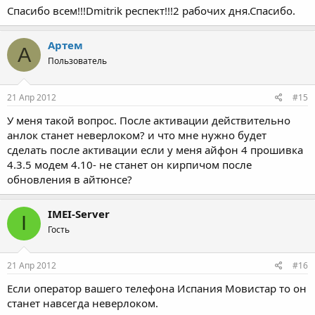
Спасибо всем!!!Dmitrik респект!!!2 рабочих дня.Спасибо.
Артем
А
Пользователь
21 Апр 2012
#15
У меня такой вопрос. После активации действительно
анлок станет неверлоком? и что мне нужно будет
сделать после активации если у меня айфон 4 прошивка
4.3.5 модем 4.10- не станет он кирпичом после
обновления в айтюнсе?
IMEI-Server
I
Гость
21 Апр 2012
#16
Если оператор вашего телефона Испания Мовистар то он
станет навсегда неверлоком.