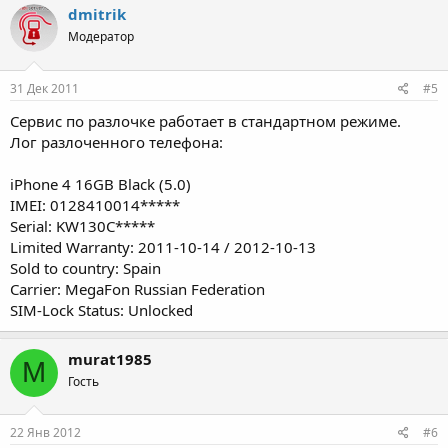
dmitrik
Модератор
31 Дек 2011
#5
Сервис по разлочке работает в стандартном режиме.
Лог разлоченного телефона:
iPhone 4 16GB Black (5.0)
IMEI: 0128410014*****
Serial: KW130C*****
Limited Warranty: 2011-10-14 / 2012-10-13
Sold to country: Spain
Carrier: MegaFon Russian Federation
SIM-Lock Status: Unlocked
murat1985
M
Гость
22 Янв 2012
#6