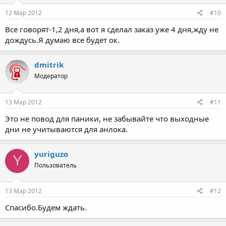
12 Мар 2012
#10
Все говорят-1,2 дня,а вот я сделал заказ уже 4 дня,жду не
дождусь.Я думаю все будет ок.
dmitrik
Модератор
13 Мар 2012
#11
Это не повод для паники, не забывайте что выходные
дни не учитываются для анлока.
yuriguzo
Y
Пользователь
13 Мар 2012
#12
Спасибо.Будем ждать.