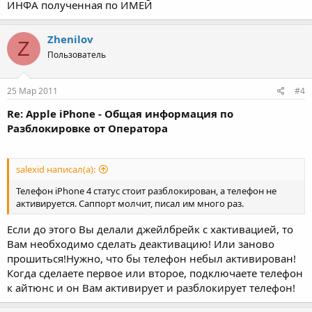
ИНФА полученная по ИМЕЙ
Zhenilov
Z
Пользователь
25 Мар 2011
#4
Re: Apple iPhone - Общая информация по
Разблокировке от Оператора
salexid написал(а):
Телефон iPhone 4 статус стоит разблокирован, а телефон не
активируется. Саппорт молчит, писал им много раз.
Если до этого Вы делали джейлбрейк с хактивацией, то
Вам необходимо сделать деактивацию! Или заново
прошиться!Нужно, что бы телефон небыл активирован!
Когда сделаете первое или второе, подключаете телефон
к айтюнс и он Вам активирует и разблокирует телефон!