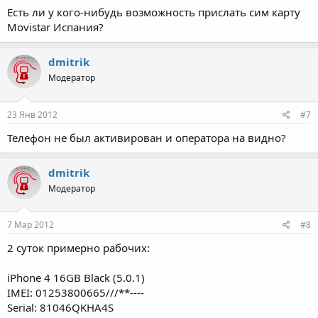
Есть ли у кого-нибудь возможность прислать сим карту
Movistar Испания?
dmitrik
Модератор
23 Янв 2012
#7
Телефон не был активирован и оператора на видно?
dmitrik
Модератор
7 Мар 2012
#8
2 суток примерно рабочих:
iPhone 4 16GB Black (5.0.1)
IMEI: 01253800665///**----
Serial: 81046QKHA4S