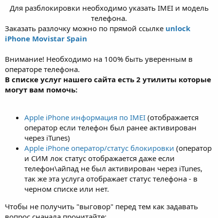
Для разблокировки необходимо указать IMEI и модель
телефона.​
Заказать разлочку можно по прямой ссылке
unlock
iPhone Movistar Spain
Внимание! Необходимо на 100% быть уверенным в
операторе телефона.
В списке услуг нашего сайта есть 2 утилиты которые
могут вам помочь:
Apple iPhone информация по IMEI
(отображается
оператор если телефон был ранее активирован
через iTunes)
Apple iPhone оператор/статус блокировки
(оператор
и СИМ лок статус отображается даже если
телефон\айпад не был активирован через iTunes,
так же эта услуга отображает статус телефона - в
черном списке или нет.
Чтобы не получить "выговор" перед тем как задавать
вопрос сначала прочитайте: