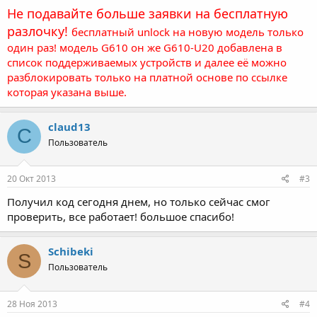
Не подавайте больше заявки на бесплатную
разлочку!
бесплатный unlock на новую модель только
один раз! модель G610 он же G610-U20 добавлена в
список поддерживаемых устройств и далее её можно
разблокировать только на платной основе по ссылке
которая указана выше.
claud13
C
Пользователь
20 Окт 2013
#3
Получил код сегодня днем, но только сейчас смог
проверить, все работает! большое спасибо!
Schibeki
S
Пользователь
28 Ноя 2013
#4