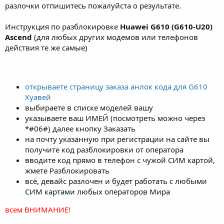
разлочки отпишитесь пожалуйста о результате.
Инструкция по разблокировке
Huawei G610 (G610-U20)
Ascend
(для любых других модемов или телефонов
действия те же самые)
открываете страницу заказа анлок кода для G610
Хуавей
выбираете в списке моделей вашу
указываете ваш ИМЕЙ (посмотреть можно через
*#06#) далее кнопку Заказать
на почту указанную при регистрации на сайте вы
получите код разблокировки от оператора
вводите код прямо в телефон с чужой СИМ картой,
жмете Разблокировать
всё, девайс разлочен и будет работать с любыми
СИМ картами любых операторов Мира
всем ВНИМАНИЕ!