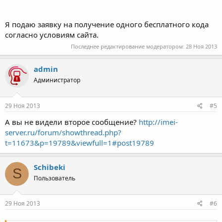
Я подаю заявку на получение одного бесплатного кода
согласно условиям сайта.
Последнее редактирование модератором:
28 Ноя 2013
admin
Администратор
29 Ноя 2013
#5
А вы не видели второе сообщение?
http://imei-
server.ru/forum/showthread.php?
t=11673&p=19789&viewfull=1#post19789
Schibeki
S
Пользователь
29 Ноя 2013
#6