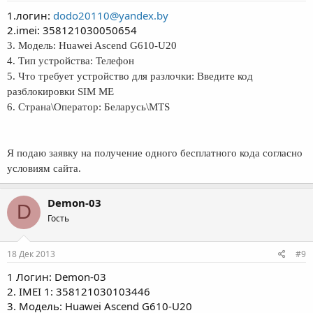
1.логин:
dodo20110@yandex.by
2.imei: 358121030050654
3. Модель: Huawei Ascend G610-U20
4. Тип устройства: Телефон
5. Что требует устройство для разлочки: Введите код
разблокировки SIM ME
6. Страна\Оператор: Беларусь\MTS
Я подаю заявку на получение одного бесплатного кода согласно
условиям сайта.
Demon-03
D
Гость
18 Дек 2013
#9
1 Логин: Demon-03
2. IMEI 1: 358121030103446
3. Модель: Huawei Ascend G610-U20