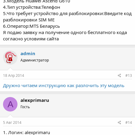
3.Модель Huawei Ascend G610
4.Тип устройства:Телефон
5.Что требует устройство для разблокировки:Введите код
разблокировки SIM ME
6.Оператор:MTS Беларусь
Я подаю заявку на получение одного бесплатного кода
согласно условиям сайта
admin
Администратор
18 Апр 2014
#13
Дружно читаем инструкцию как разлочить эту модель
alexprimaru
A
Гость
5 Авг 2014
#14
1. Логин: alexprimaru