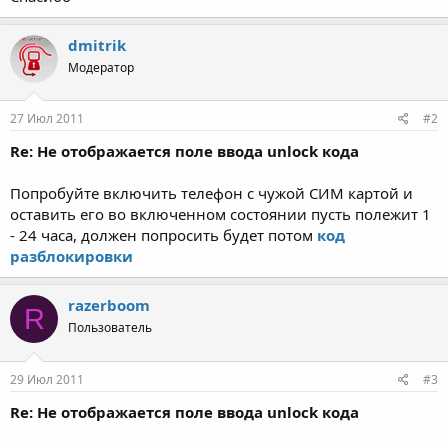
dmitrik
Модератор
27 Июл 2011
#2
Re: Не отображается поле ввода unlock кода
Попробуйте включить телефон с чужой СИМ картой и
оставить его во включенном состоянии пусть полежит 1
- 24 часа, должен попросить будет потом
код
разблокировки
razerboom
R
Пользователь
29 Июл 2011
#3
Re: Не отображается поле ввода unlock кода