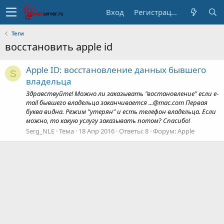
Вход
Регистрация
Теги
восстановить apple id
Apple ID: восстановление данных бывшего
S
владельца
Здравствуйте! Можно ли заказывать "востановление" если e-
mail бывшего владельца заканчивается ...@mac.com Первая
буква видна. Режим "утерян" и есть телефон владельца. Если
можно, то какую услугу заказывать потом? Спасибо!
Serg_NLE
Тема
18 Апр 2016
Ответы: 8
Форум:
Apple