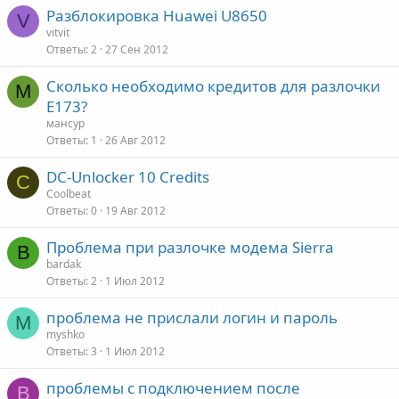
Разблокировка Huawei U8650
V
vitvit
Ответы
2
27 Сен 2012
Сколько необходимо кредитов для разлочки
М
E173?
мансур
Ответы
1
26 Авг 2012
DC-Unlocker 10 Credits
C
Coolbeat
Ответы
0
19 Авг 2012
Проблема при разлочке модема Sierra
B
bardak
Ответы
2
1 Июл 2012
проблема не прислали логин и пароль
M
myshko
Ответы
3
1 Июл 2012
проблемы с подключением после
В